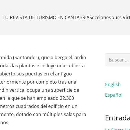
TU REVISTA DE TURISMO EN CANTABRIA
Secciones
Tours Vir
Buscar:
rmida (Santander), que alberga el jardín
todas las plantas e incluye una cubierta
 abierto sus puertas en el antiguo
nteriormente por completo tras una
English
ardín vertical ocupa una superficie de
Español
 en la que se han empleado 22.300
metros cuadrados del edificio en un
amente, dotado con múltiples salas para
Entrada
anos.