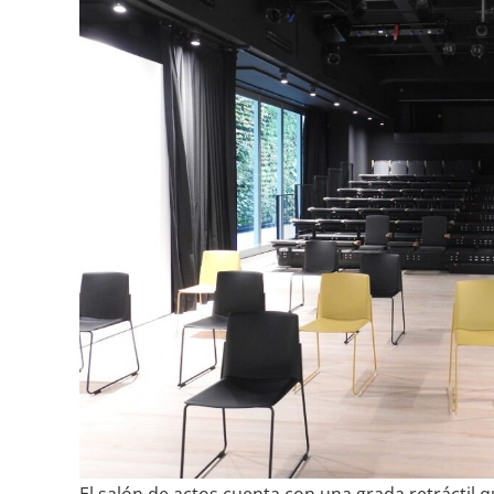
El salón de actos cuenta con una grada retráctil 