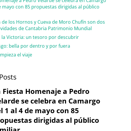
Homenaje a Pedro Velarde se celebra en Camargo
de mayo con 85 propuestas dirigidas al público
 de los Hornos y Cueva de Moro Chufín son dos
cavidades de Cantabria Patrimonio Mundial
la Victoria: un tesoro por descubrir
go: bella por dentro y por fuera
mpieza el viaje
Posts
 Fiesta Homenaje a Pedro
larde se celebra en Camargo
l 1 al 4 de mayo con 85
opuestas dirigidas al público
miliar