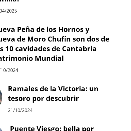
04/2025
ueva Peña de los Hornos y
ueva de Moro Chufín son dos de
as 10 cavidades de Cantabria
atrimonio Mundial
/10/2024
Ramales de la Victoria: un
tesoro por descubrir
21/10/2024
Puente Viesgo: bella por