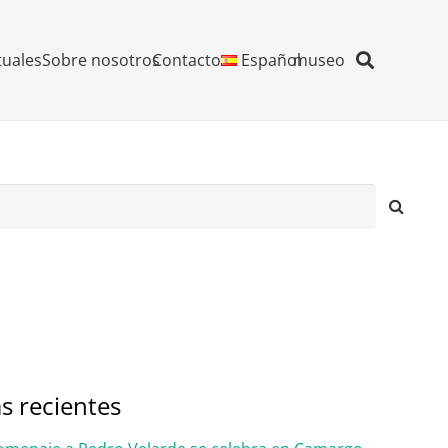
tuales
Sobre nosotros
Contacto
Español
museo
s recientes