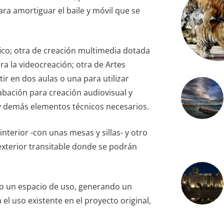
ra amortiguar el baile y móvil que se
ico; otra de creación multimedia dotada
a la videocreación; otra de Artes
r en dos aulas o una para utilizar
abación para creación audiovisual y
y demás elementos técnicos necesarios.
interior -con unas mesas y sillas- y otro
exterior transitable donde se podrán
mo un espacio de uso, generando un
el uso existente en el proyecto original,