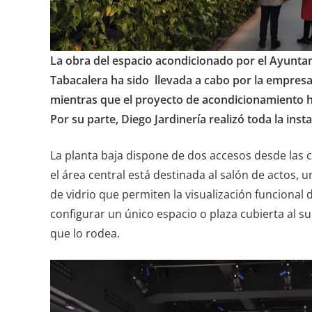
La obra del espacio a
c
ondi
ci
onado por el Ayunta
Tabacalera ha sido llevada a
c
abo por la empresa
mientras que el proyecto
de acondicionamiento h
Por su parte, Diego Jardinería realizó toda la instal
La planta baja dispone de dos accesos desde las 
el área central está destinada al salón de actos,
de vidrio que permiten la visualización funcional 
configurar un único espacio o plaza cubierta al s
que lo rodea.