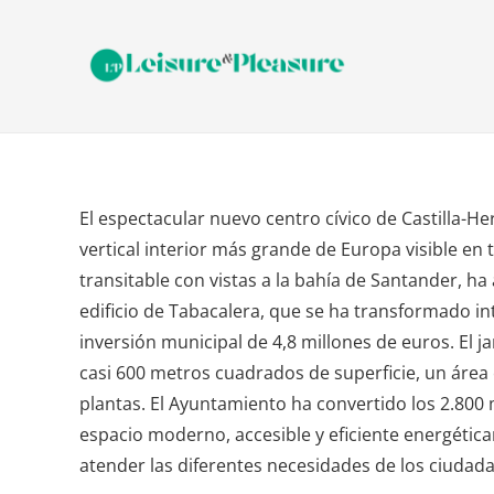
El espectacular nuevo centro cívico de Castilla-He
vertical interior más grande de Europa visible en 
transitable con vistas a la bahía de Santander, ha
edificio de Tabacalera, que se ha transformado i
inversión municipal de 4,8 millones de euros. El j
casi 600 metros cuadrados de superficie, un área
plantas. El Ayuntamiento ha convertido los 2.800 
espacio moderno, accesible y eficiente energétic
atender las diferentes necesidades de los ciudad