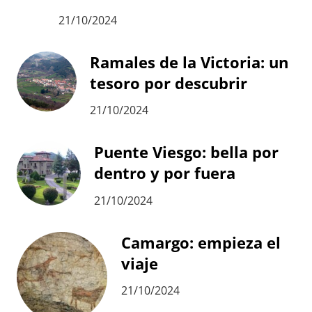
21/10/2024
Ramales de la Victoria: un
tesoro por descubrir
21/10/2024
Puente Viesgo: bella por
dentro y por fuera
21/10/2024
Camargo: empieza el
viaje
21/10/2024