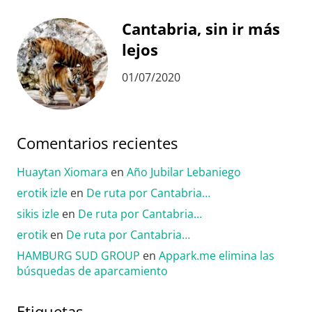
Cantabria, sin ir más
lejos
01/07/2020
Comentarios recientes
Huaytan Xiomara
en
Año Jubilar Lebaniego
erotik izle
en
De ruta por Cantabria…
sikis izle
en
De ruta por Cantabria…
erotik
en
De ruta por Cantabria…
HAMBURG SUD GROUP
en
Appark.me elimina las
búsquedas de aparcamiento
Etiquetas