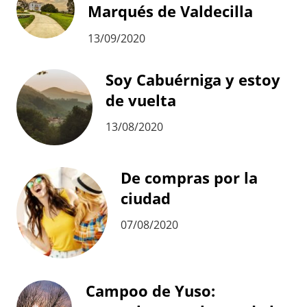
Marqués de Valdecilla
13/09/2020
Soy Cabuérniga y estoy
de vuelta
13/08/2020
De compras por la
ciudad
07/08/2020
Campoo de Yuso: