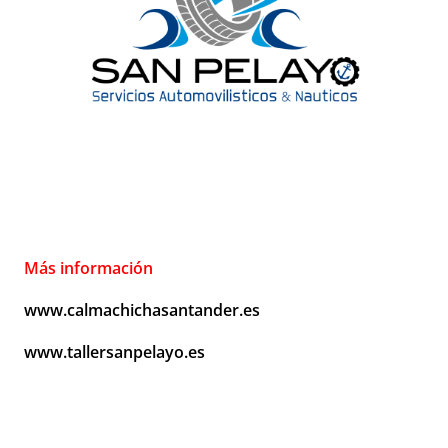
Más información
www.calmachichasantander.es
www.tallersanpelayo.es