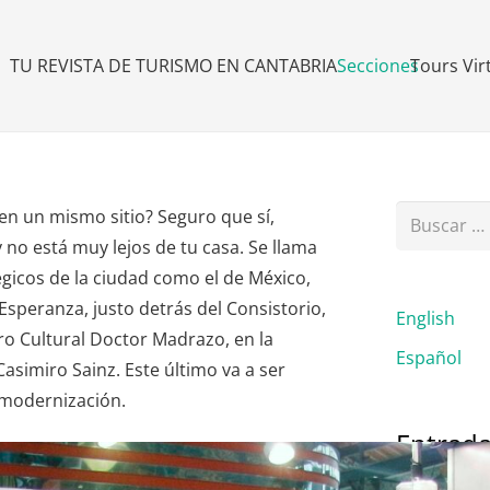
TU REVISTA DE TURISMO EN CANTABRIA
Secciones
Tours Vir
Buscar:
en un mismo sitio? Seguro que sí,
no está muy lejos de tu casa. Se llama
égicos de la ciudad como el de México,
 Esperanza, justo detrás del Consistorio,
English
tro Cultural Doctor
Madrazo
, en la
Español
Casimiro Sainz. Este último va a ser
 modernización.
Entrada