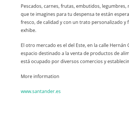
Pescados, carnes, frutas, embutidos, legumbres, 
que te imagines para tu despensa te están espera
fresco, de calidad y con un trato personalizado y 
exhibe.
El otro mercado es el del Este, en la calle Herná
espacio destinado a la venta de productos de alim
está ocupado por diversos comercios y establecim
More
information
www.santander.es