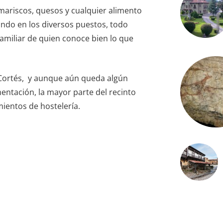
mariscos, quesos y cualquier alimento
ndo en los diversos puestos, todo
familiar de quien conoce bien lo que
n Cortés, y aunque aún queda algún
entación, la mayor parte del recinto
ientos de hostelería.