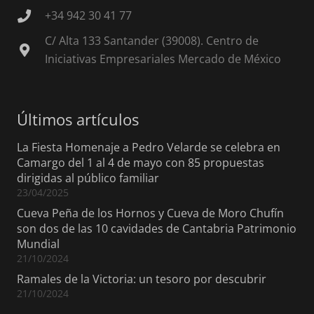
+34 942 30 41 77
C/ Alta 133 Santander (39008). Centro de
Iniciativas Empresariales Mercado de México
Últimos artículos
La Fiesta Homenaje a Pedro Velarde se celebra en
Camargo del 1 al 4 de mayo con 85 propuestas
dirigidas al público familiar
23/04/2025
Cueva Peña de los Hornos y Cueva de Moro Chufín
son dos de las 10 cavidades de Cantabria Patrimonio
Mundial
21/10/2024
Ramales de la Victoria: un tesoro por descubrir
21/10/2024