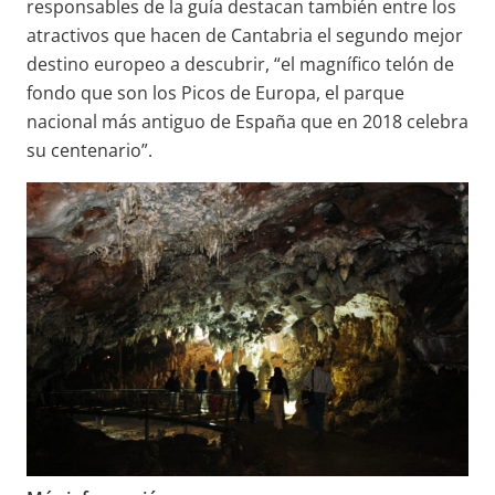
responsables de la guía destacan también entre los
atractivos que hacen de Cantabria el segundo mejor
destino europeo a descubrir, “el magnífico telón de
fondo que son los Picos de Europa, el parque
nacional más antiguo de España que en 2018 celebra
su centenario”.