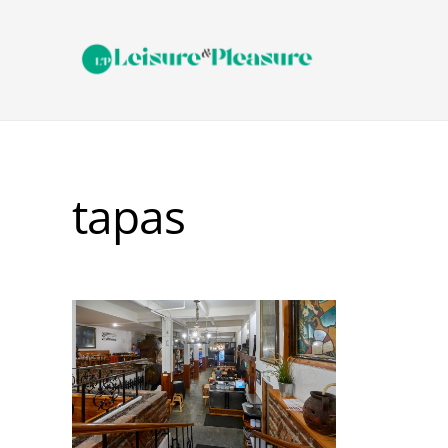
tapas