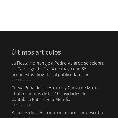
Últimos artículos
La Fiesta Homenaje a Pedro Velarde se celebra
en Camargo del 1 al 4 de mayo con 85
propuestas dirigidas al público familiar
23/04/2025
Cueva Peña de los Hornos y Cueva de Moro
Chufín son dos de las 10 cavidades de
Cantabria Patrimonio Mundial
21/10/2024
Ramales de la Victoria: un tesoro por descubrir
21/10/2024