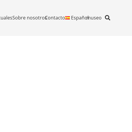
tuales
Sobre nosotros
Contacto
Español
museo