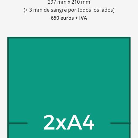
297 mm x 210 mm
(+ 3 mm de sangre por todos los lados)
650 euros + IVA