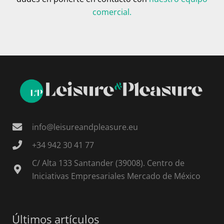
comercial.
info@leisureandpleasure.eu
+34 942 30 41 77
C/ Alta 133 Santander (39008). Centro de
Iniciativas Empresariales Mercado de México
Últimos artículos