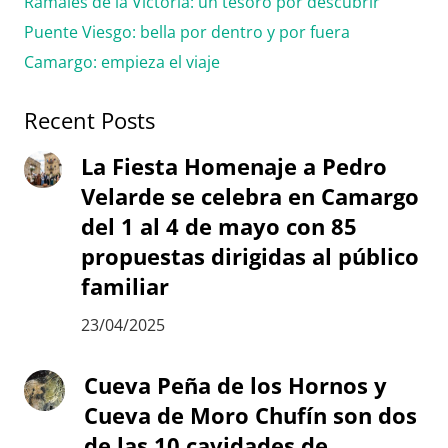
Ramales de la Victoria: un tesoro por descubrir
Puente Viesgo: bella por dentro y por fuera
Camargo: empieza el viaje
Recent Posts
La Fiesta Homenaje a Pedro
Velarde se celebra en Camargo
del 1 al 4 de mayo con 85
propuestas dirigidas al público
familiar
23/04/2025
Cueva Peña de los Hornos y
Cueva de Moro Chufín son dos
de las 10 cavidades de