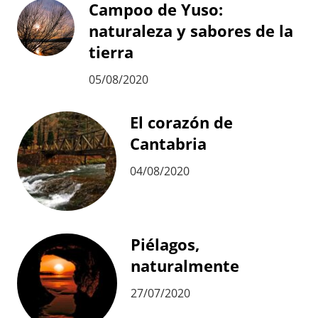
Campoo de Yuso:
naturaleza y sabores de la
tierra
05/08/2020
El corazón de
Cantabria
04/08/2020
Piélagos,
naturalmente
27/07/2020