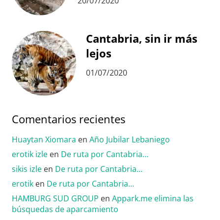
20/07/2020
Cantabria, sin ir más
lejos
01/07/2020
Comentarios recientes
Huaytan Xiomara
en
Año Jubilar Lebaniego
erotik izle
en
De ruta por Cantabria…
sikis izle
en
De ruta por Cantabria…
erotik
en
De ruta por Cantabria…
HAMBURG SUD GROUP
en
Appark.me elimina las
búsquedas de aparcamiento