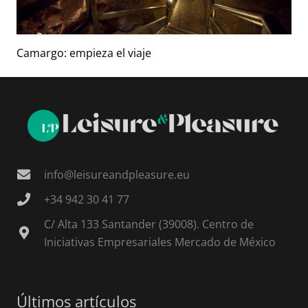
Camargo: empieza el viaje
info@leisureandpleasure.eu
+34 942 30 41 77
C/ Alta 133 Santander (39008). Centro de
Iniciativas Empresariales Mercado de México
Últimos artículos