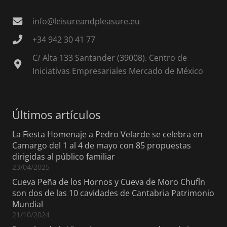
info@leisureandpleasure.eu
+34 942 30 41 77
C/ Alta 133 Santander (39008). Centro de
Iniciativas Empresariales Mercado de México
Últimos artículos
La Fiesta Homenaje a Pedro Velarde se celebra en
Camargo del 1 al 4 de mayo con 85 propuestas
dirigidas al público familiar
23/04/2025
Cueva Peña de los Hornos y Cueva de Moro Chufín
son dos de las 10 cavidades de Cantabria Patrimonio
Mundial
21/10/2024