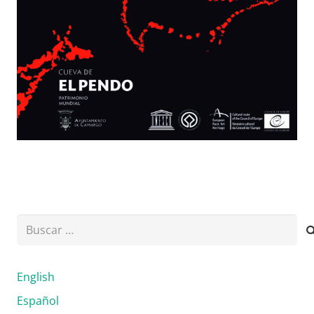
Buscar:
English
Español