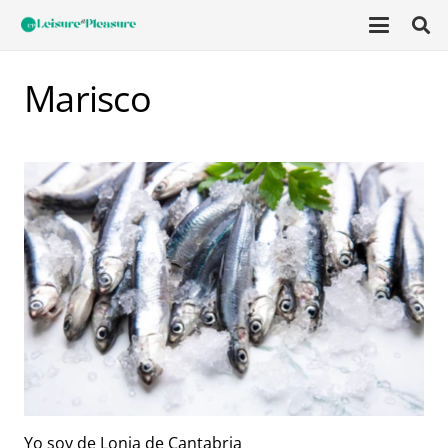
Marisco
Yo soy de Lonja de Cantabria