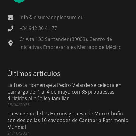
info@leisureandpleasure.eu
+34 942 30 41 77
C/ Alta 133 Santander (39008). Centro de
Iniciativas Empresariales Mercado de México
Últimos artículos
La Fiesta Homenaje a Pedro Velarde se celebra en
Camargo del 1 al 4 de mayo con 85 propuestas
dirigidas al público familiar
23/04/2025
Cueva Peña de los Hornos y Cueva de Moro Chufín
son dos de las 10 cavidades de Cantabria Patrimonio
Mundial
21/10/2024