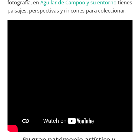
fotografía, en
Aguilar de Campoo y su entorno
tienes
paisajes, perspectivas y rincones para coleccionar.
Su gran patrimonio artístico y