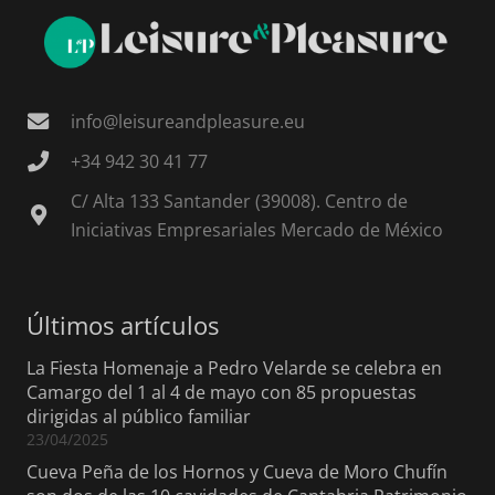
info@leisureandpleasure.eu
+34 942 30 41 77
C/ Alta 133 Santander (39008). Centro de
Iniciativas Empresariales Mercado de México
Últimos artículos
La Fiesta Homenaje a Pedro Velarde se celebra en
Camargo del 1 al 4 de mayo con 85 propuestas
dirigidas al público familiar
23/04/2025
Cueva Peña de los Hornos y Cueva de Moro Chufín