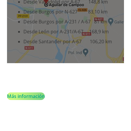
Desde Valladolid por A-67 148,8 km
Desde Burgos por N-627 83,10 km
Desde Burgos por A-231 / A-67 81 km
Desde León por A-231/A-67 168,9 km
Desde Santander por A-67 106,20 km
Más información