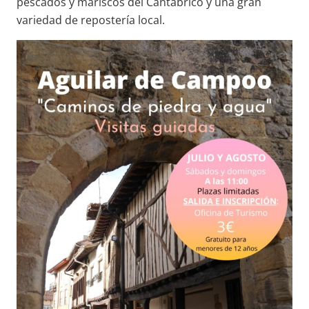
pescados y mariscos del Cantábrico y una gran
variedad de repostería local.