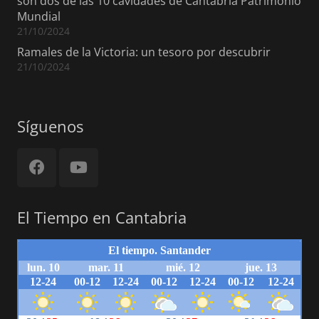
son dos de las 10 cavidades de Cantabria Patrimonio
Mundial
21/10/2024
Ramales de la Victoria: un tesoro por descubrir
21/10/2024
Síguenos
El Tiempo en Cantabria