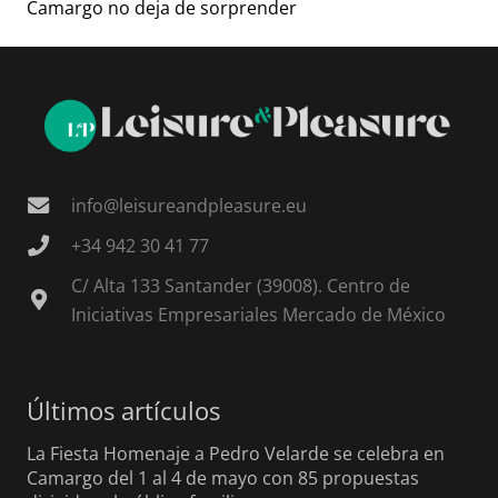
Camargo no deja de sorprender
info@leisureandpleasure.eu
+34 942 30 41 77
C/ Alta 133 Santander (39008). Centro de
Iniciativas Empresariales Mercado de México
Últimos artículos
La Fiesta Homenaje a Pedro Velarde se celebra en
Camargo del 1 al 4 de mayo con 85 propuestas