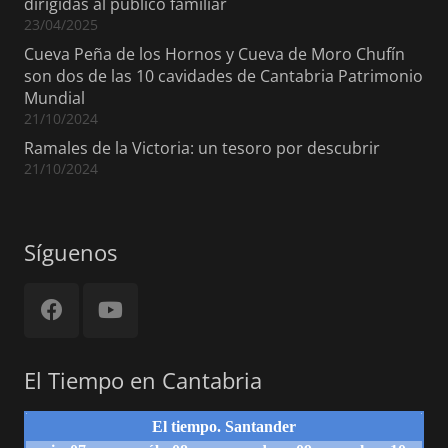
dirigidas al público familiar
23/04/2025
Cueva Peña de los Hornos y Cueva de Moro Chufín
son dos de las 10 cavidades de Cantabria Patrimonio
Mundial
21/10/2024
Ramales de la Victoria: un tesoro por descubrir
21/10/2024
Síguenos
El Tiempo en Cantabria