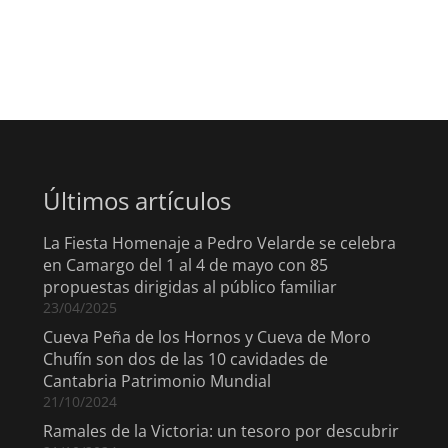
Últimos artículos
La Fiesta Homenaje a Pedro Velarde se celebra
en Camargo del 1 al 4 de mayo con 85
propuestas dirigidas al público familiar
23/04/2025
Cueva Peña de los Hornos y Cueva de Moro
Chufín son dos de las 10 cavidades de
Cantabria Patrimonio Mundial
21/10/2024
Ramales de la Victoria: un tesoro por descubrir