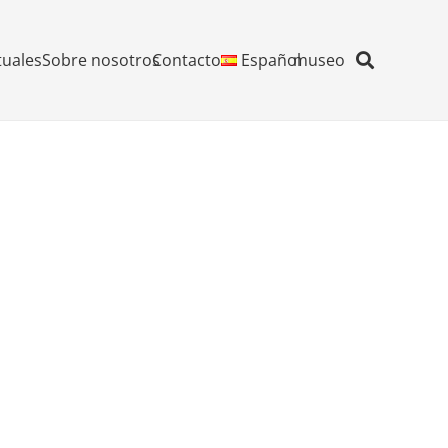
tuales
Sobre nosotros
Contacto
Español
museo