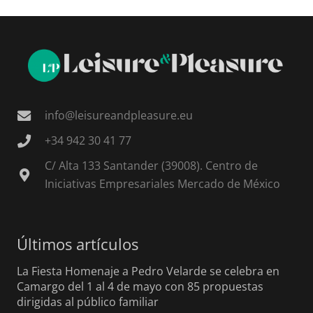
info@leisureandpleasure.eu
+34 942 30 41 77
C/ Alta 133 Santander (39008). Centro de
Iniciativas Empresariales Mercado de México
Últimos artículos
La Fiesta Homenaje a Pedro Velarde se celebra en
Camargo del 1 al 4 de mayo con 85 propuestas
dirigidas al público familiar