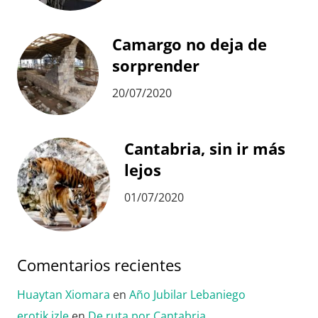
Camargo no deja de
sorprender
20/07/2020
Cantabria, sin ir más
lejos
01/07/2020
Comentarios recientes
Huaytan Xiomara
en
Año Jubilar Lebaniego
erotik izle
en
De ruta por Cantabria…