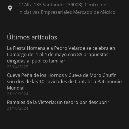
C/ Alta 133 Santander (39008). Centro de
Iniciativas Empresariales Mercado de México
Últimos artículos
La Fiesta Homenaje a Pedro Velarde se celebra en
Camargo del 1 al 4 de mayo con 85 propuestas
dirigidas al público familiar
23/04/2025
Cueva Peña de los Hornos y Cueva de Moro Chufín
son dos de las 10 cavidades de Cantabria Patrimonio
Mundial
21/10/2024
Ramales de la Victoria: un tesoro por descubrir
21/10/2024