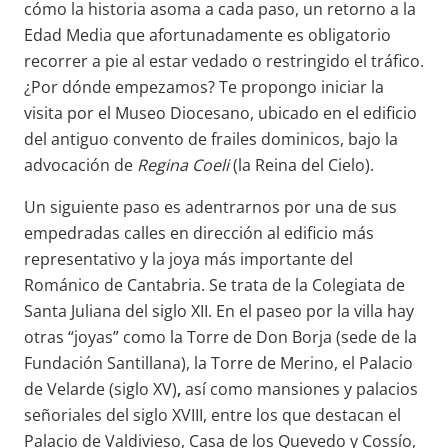
cómo la historia asoma a cada paso, un retorno a la
Edad Media que afortunadamente es obligatorio
recorrer a pie al estar vedado o restringido el tráfico.
¿Por dónde empezamos? Te propongo iniciar la
visita por el Museo Diocesano, ubicado en el edificio
del antiguo convento de frailes dominicos, bajo la
advocación de
Regina Coeli
(la Reina del Cielo).
Un siguiente paso es adentrarnos por una de sus
empedradas calles en dirección al edificio más
representativo y la joya más importante del
Románico de Cantabria. Se trata de la Colegiata de
Santa Juliana del siglo XII. En el paseo por la villa hay
otras “joyas” como la Torre de Don Borja (sede de la
Fundación Santillana), la Torre de Merino, el Palacio
de Velarde (siglo XV)
,
así como mansiones y palacios
señoriales del siglo XVIII, entre los que destacan el
Palacio de Valdivieso, Casa de los Quevedo y Cossío,