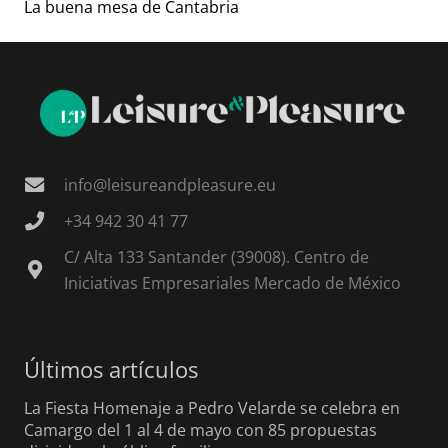
La buena mesa de Cantabria
info@leisureandpleasure.eu
+34 942 30 41 77
C/ Alta 133 Santander (39008). Centro de
Iniciativas Empresariales Mercado de México
Últimos artículos
La Fiesta Homenaje a Pedro Velarde se celebra en
Camargo del 1 al 4 de mayo con 85 propuestas