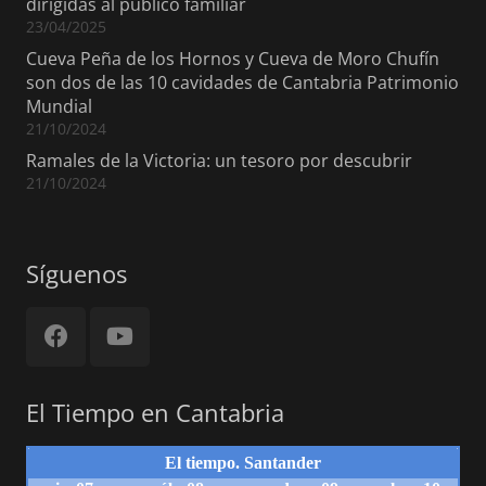
dirigidas al público familiar
23/04/2025
Cueva Peña de los Hornos y Cueva de Moro Chufín
son dos de las 10 cavidades de Cantabria Patrimonio
Mundial
21/10/2024
Ramales de la Victoria: un tesoro por descubrir
21/10/2024
Síguenos
El Tiempo en Cantabria