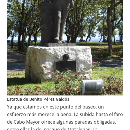
Estatua de Benito Pérez Galdós.
Ya que estamos en este punto del paseo, un
esfuerzo más merece la pena. La subida hasta el faro
de Cabo Mayor ofrece algunas paradas obligadas,
entre ellas la del parque de Mataleñas. La