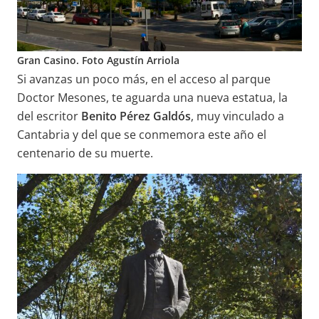
Gran Casino. Foto Agustín Arriola
Si avanzas un poco más, en el acceso al parque
Doctor Mesones, te aguarda una nueva estatua, la
del escritor
Benito Pérez Galdós
, muy vinculado a
Cantabria y del que se conmemora este año el
centenario de su muerte.