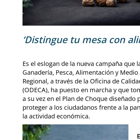
‘Distingue tu mesa con al
Es el eslogan de la nueva campaña que la
Ganadería, Pesca, Alimentación y Medio
Regional, a través de la Oficina de Calid
(ODECA), ha puesto en marcha y que tom
a su vez en el Plan de Choque diseñado p
proteger a los ciudadanos frente a la p
la actividad económica.