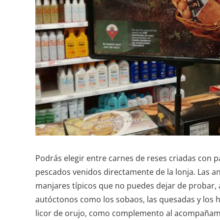
Podrás elegir entre carnes de reses criadas con 
pescados venidos directamente de la lonja. Las a
manjares típicos que no puedes dejar de probar, al
autóctonos como los sobaos, las quesadas y los h
licor de orujo, como complemento al acompañami