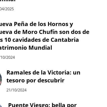
04/2025
ueva Peña de los Hornos y
ueva de Moro Chufín son dos de
as 10 cavidades de Cantabria
atrimonio Mundial
/10/2024
Ramales de la Victoria: un
tesoro por descubrir
21/10/2024
Puente Viesgo: bella por