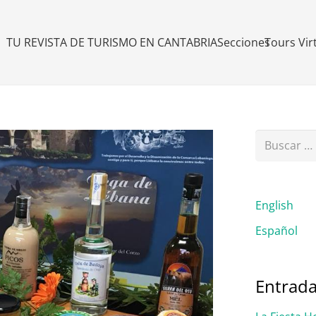
TU REVISTA DE TURISMO EN CANTABRIA
Secciones
Tours Vir
Buscar:
English
Español
Entrada