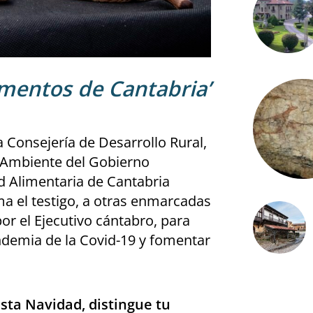
imentos de Cantabria’
 Consejería de Desarrollo Rural,
 Ambiente del Gobierno
ad Alimentaria de Cantabria
a el testigo, a otras enmarcadas
or el Ejecutivo cántabro, para
andemia de la Covid-19 y fomentar
Esta Navidad, distingue tu