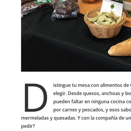
D
istingue tu mesa con alimentos de
elegir. Desde quesos, anchoas y b
pueden faltar en ninguna cocina c
por carnes y pescados, y esos sab
mermeladas y quesadas. Y con la compañía de u
pedir?