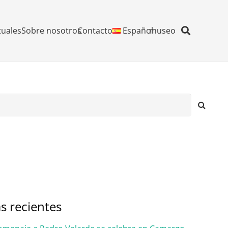
tuales
Sobre nosotros
Contacto
Español
museo
s recientes