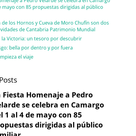
Homenaje a Pedro Velarde se celebra en Camargo
de mayo con 85 propuestas dirigidas al público
 de los Hornos y Cueva de Moro Chufín son dos
cavidades de Cantabria Patrimonio Mundial
la Victoria: un tesoro por descubrir
go: bella por dentro y por fuera
mpieza el viaje
Posts
 Fiesta Homenaje a Pedro
larde se celebra en Camargo
l 1 al 4 de mayo con 85
opuestas dirigidas al público
miliar