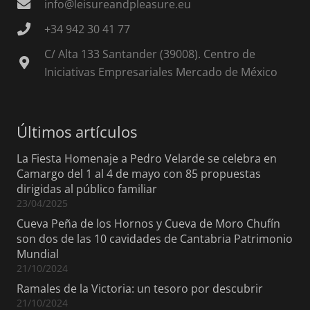
info@leisureandpleasure.eu
+34 942 30 41 77
C/ Alta 133 Santander (39008). Centro de
Iniciativas Empresariales Mercado de México
Últimos artículos
La Fiesta Homenaje a Pedro Velarde se celebra en
Camargo del 1 al 4 de mayo con 85 propuestas
dirigidas al público familiar
23/04/2025
Cueva Peña de los Hornos y Cueva de Moro Chufín
son dos de las 10 cavidades de Cantabria Patrimonio
Mundial
21/10/2024
Ramales de la Victoria: un tesoro por descubrir
21/10/2024