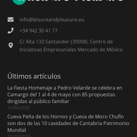
info@leisureandpleasure.eu
+34 942 30 41 77
C/ Alta 133 Santander (39008). Centro de
Iniciativas Empresariales Mercado de México
Últimos artículos
La Fiesta Homenaje a Pedro Velarde se celebra en
Camargo del 1 al 4 de mayo con 85 propuestas
dirigidas al público familiar
23/04/2025
Cueva Peña de los Hornos y Cueva de Moro Chufín
son dos de las 10 cavidades de Cantabria Patrimonio
Mundial
21/10/2024