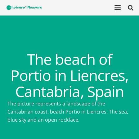
The beach of
Portio in Liencres,
Cantabria, Spain
The picture represents a landscape of the
Cantabrian coast, beach Portio in Liencres. The sea,
blue sky and an open rockface.