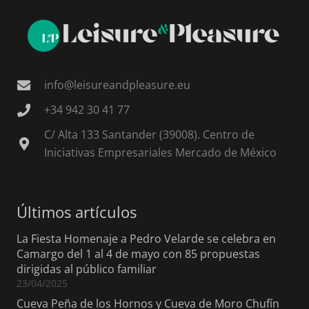
info@leisureandpleasure.eu
+34 942 30 41 77
C/ Alta 133 Santander (39008). Centro de
Iniciativas Empresariales Mercado de México
Últimos artículos
La Fiesta Homenaje a Pedro Velarde se celebra en
Camargo del 1 al 4 de mayo con 85 propuestas
dirigidas al público familiar
23/04/2025
Cueva Peña de los Hornos y Cueva de Moro Chufín