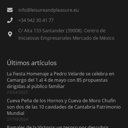
info@leisureandpleasure.eu
+34 942 30 41 77
C/ Alta 133 Santander (39008). Centro de
Iniciativas Empresariales Mercado de México
Últimos artículos
La Fiesta Homenaje a Pedro Velarde se celebra en
Camargo del 1 al 4 de mayo con 85 propuestas
dirigidas al público familiar
23/04/2025
Cueva Peña de los Hornos y Cueva de Moro Chufín
son dos de las 10 cavidades de Cantabria Patrimonio
Mundial
21/10/2024
Ramales de la Victoria: un tesoro por descubrir