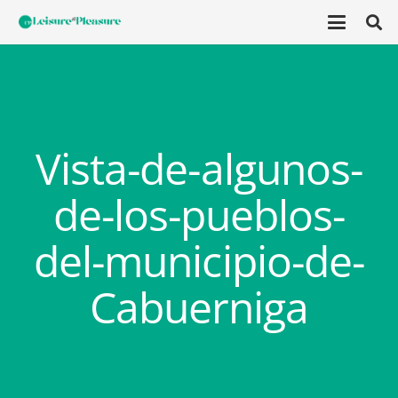
Vista-de-algunos-
de-los-pueblos-
del-municipio-de-
Cabuerniga