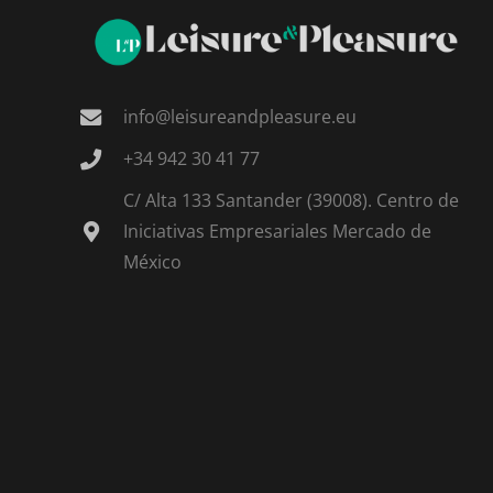
info@leisureandpleasure.eu
+34 942 30 41 77
C/ Alta 133 Santander (39008). Centro de
Iniciativas Empresariales Mercado de
México