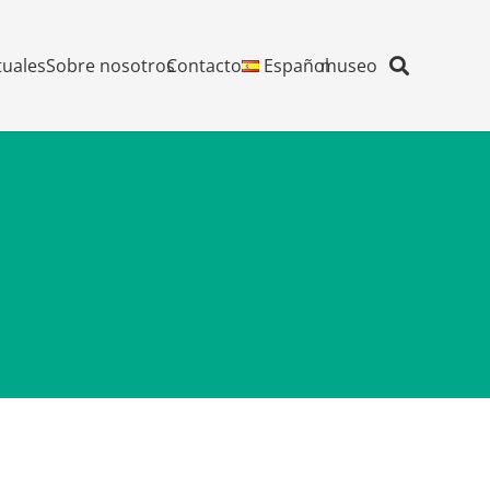
tuales
Sobre nosotros
Contacto
Español
museo