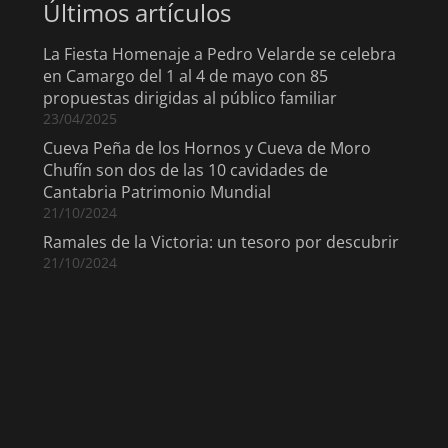
Últimos artículos
La Fiesta Homenaje a Pedro Velarde se celebra
en Camargo del 1 al 4 de mayo con 85
propuestas dirigidas al público familiar
23/04/2025
Cueva Peña de los Hornos y Cueva de Moro
Chufín son dos de las 10 cavidades de
Cantabria Patrimonio Mundial
21/10/2024
Ramales de la Victoria: un tesoro por descubrir
21/10/2024