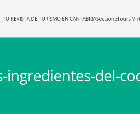
TU REVISTA DE TURISMO EN CANTABRIA
Secciones
Tours Vir
s-ingredientes-del-c