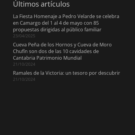
Últimos artículos
La Fiesta Homenaje a Pedro Velarde se celebra
en Camargo del 1 al 4 de mayo con 85
propuestas dirigidas al público familiar
23/04/2025
Cueva Peña de los Hornos y Cueva de Moro
Chufín son dos de las 10 cavidades de
Cantabria Patrimonio Mundial
21/10/2024
Ramales de la Victoria: un tesoro por descubrir
21/10/2024