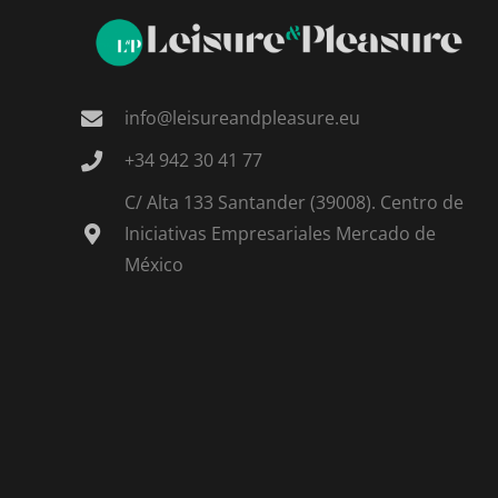
info@leisureandpleasure.eu
+34 942 30 41 77
C/ Alta 133 Santander (39008). Centro de
Iniciativas Empresariales Mercado de
México