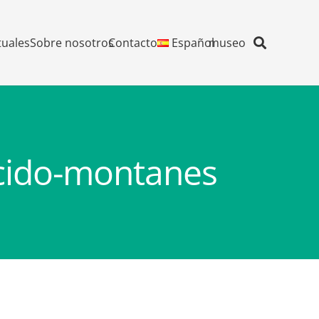
tuales
Sobre nosotros
Contacto
Español
museo
ocido-montanes