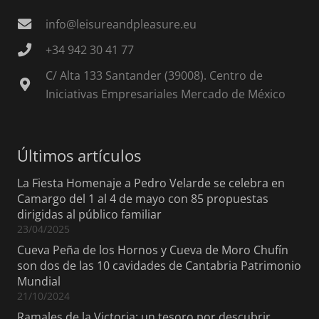
info@leisureandpleasure.eu
+34 942 30 41 77
C/ Alta 133 Santander (39008). Centro de
Iniciativas Empresariales Mercado de México
Últimos artículos
La Fiesta Homenaje a Pedro Velarde se celebra en
Camargo del 1 al 4 de mayo con 85 propuestas
dirigidas al público familiar
23/04/2025
Cueva Peña de los Hornos y Cueva de Moro Chufín
son dos de las 10 cavidades de Cantabria Patrimonio
Mundial
21/10/2024
Ramales de la Victoria: un tesoro por descubrir