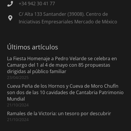
+34 942 30 41 77
C/ Alta 133 Santander (39008). Centro de
Iniciativas Empresariales Mercado de México
Últimos artículos
La Fiesta Homenaje a Pedro Velarde se celebra en
Camargo del 1 al 4 de mayo con 85 propuestas
dirigidas al público familiar
23/04/2025
Cueva Peña de los Hornos y Cueva de Moro Chufín
son dos de las 10 cavidades de Cantabria Patrimonio
Mundial
21/10/2024
Ramales de la Victoria: un tesoro por descubrir
21/10/2024