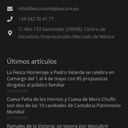
info@leisureandpleasure.eu
+34 942 30 41 77
C/ Alta 133 Santander (39008). Centro de
Iniciativas Empresariales Mercado de México
Últimos artículos
La Fiesta Homenaje a Pedro Velarde se celebra en
Camargo del 1 al 4 de mayo con 85 propuestas
dirigidas al público familiar
23/04/2025
Cueva Peña de los Hornos y Cueva de Moro Chufín
son dos de las 10 cavidades de Cantabria Patrimonio
Mundial
21/10/2024
Ramales de la Victoria: un tesoro por descubrir