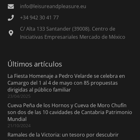
info@leisureandpleasure.eu
+34 942 30 41 77
C/ Alta 133 Santander (39008). Centro de
Iniciativas Empresariales Mercado de México
Últimos artículos
La Fiesta Homenaje a Pedro Velarde se celebra en
Camargo del 1 al 4 de mayo con 85 propuestas
dirigidas al público familiar
23/04/2025
Cueva Peña de los Hornos y Cueva de Moro Chufín
son dos de las 10 cavidades de Cantabria Patrimonio
Mundial
21/10/2024
Ramales de la Victoria: un tesoro por descubrir