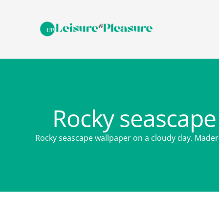
Rocky seascape 
Rocky seascape wallpaper on a cloudy day. Made