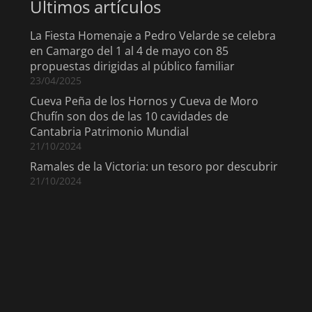
Últimos artículos
La Fiesta Homenaje a Pedro Velarde se celebra
en Camargo del 1 al 4 de mayo con 85
propuestas dirigidas al público familiar
23/04/2025
Cueva Peña de los Hornos y Cueva de Moro
Chufín son dos de las 10 cavidades de
Cantabria Patrimonio Mundial
21/10/2024
Ramales de la Victoria: un tesoro por descubrir
21/10/2024