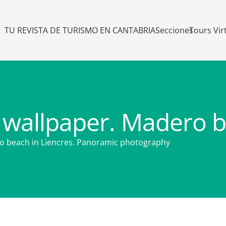
TU REVISTA DE TURISMO EN CANTABRIA
Secciones
Tours Vir
wallpaper. Madero b
ro beach in Liencres. Panoramic photography