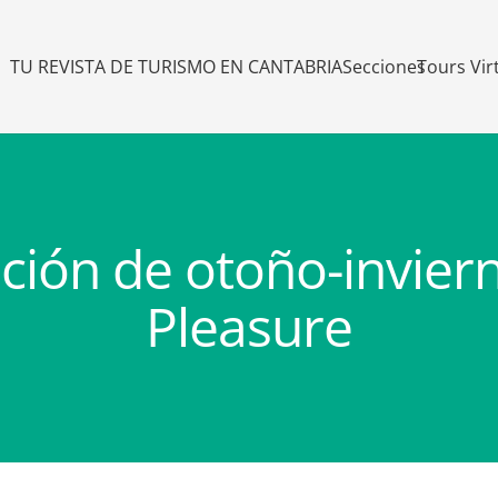
TU REVISTA DE TURISMO EN CANTABRIA
Secciones
Tours Vir
ición de otoño-invier
Pleasure