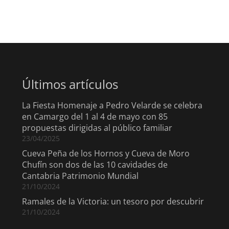
Últimos artículos
La Fiesta Homenaje a Pedro Velarde se celebra
en Camargo del 1 al 4 de mayo con 85
propuestas dirigidas al público familiar
23/04/2025
Cueva Peña de los Hornos y Cueva de Moro
Chufín son dos de las 10 cavidades de
Cantabria Patrimonio Mundial
21/10/2024
Ramales de la Victoria: un tesoro por descubrir
21/10/2024