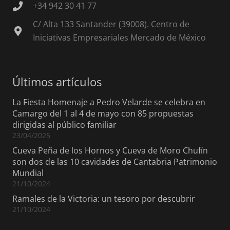
+34 942 30 41 77
C/ Alta 133 Santander (39008). Centro de
Iniciativas Empresariales Mercado de México
Últimos artículos
La Fiesta Homenaje a Pedro Velarde se celebra en
Camargo del 1 al 4 de mayo con 85 propuestas
dirigidas al público familiar
23/04/2025
Cueva Peña de los Hornos y Cueva de Moro Chufín
son dos de las 10 cavidades de Cantabria Patrimonio
Mundial
21/10/2024
Ramales de la Victoria: un tesoro por descubrir
21/10/2024