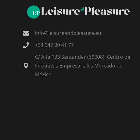
info@leisureandpleasure.eu
+34 942 30 41 77
C/ Alta 133 Santander (39008). Centro de
Iniciativas Empresariales Mercado de
México