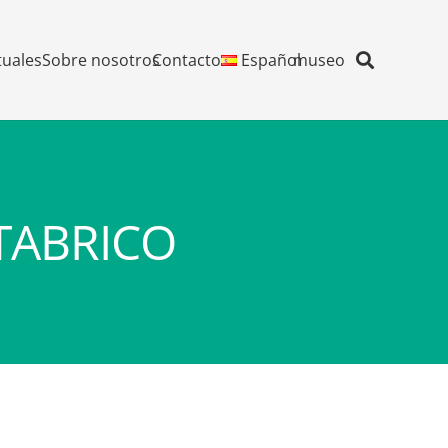
tuales
Sobre nosotros
Contacto
Español
museo
TABRICO