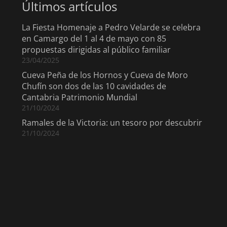
Últimos artículos
La Fiesta Homenaje a Pedro Velarde se celebra
en Camargo del 1 al 4 de mayo con 85
propuestas dirigidas al público familiar
23/04/2025
Cueva Peña de los Hornos y Cueva de Moro
Chufín son dos de las 10 cavidades de
Cantabria Patrimonio Mundial
21/10/2024
Ramales de la Victoria: un tesoro por descubrir
21/10/2024