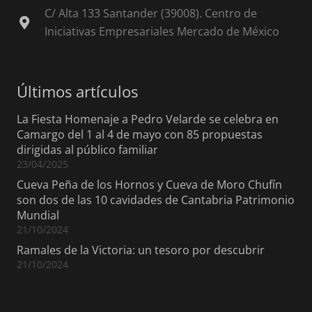
C/ Alta 133 Santander (39008). Centro de
Iniciativas Empresariales Mercado de México
Últimos artículos
La Fiesta Homenaje a Pedro Velarde se celebra en
Camargo del 1 al 4 de mayo con 85 propuestas
dirigidas al público familiar
23/04/2025
Cueva Peña de los Hornos y Cueva de Moro Chufín
son dos de las 10 cavidades de Cantabria Patrimonio
Mundial
21/10/2024
Ramales de la Victoria: un tesoro por descubrir
21/10/2024