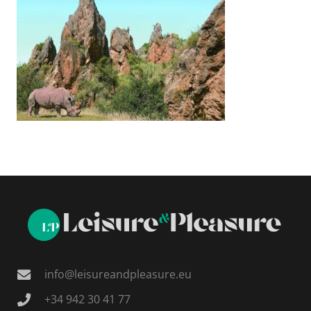
info@leisureandpleasure.eu
+34 942 30 41 77