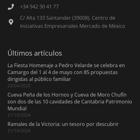
+34 942 30 41 77
C/ Alta 133 Santander (39008). Centro de
Iniciativas Empresariales Mercado de México
Últimos artículos
La Fiesta Homenaje a Pedro Velarde se celebra en
Camargo del 1 al 4 de mayo con 85 propuestas
dirigidas al público familiar
23/04/2025
Cueva Peña de los Hornos y Cueva de Moro Chufín
son dos de las 10 cavidades de Cantabria Patrimonio
Mundial
21/10/2024
Ramales de la Victoria: un tesoro por descubrir
21/10/2024