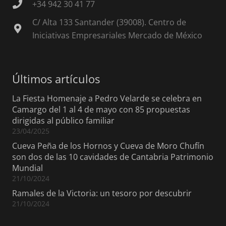
+34 942 30 41 77
C/ Alta 133 Santander (39008). Centro de
Iniciativas Empresariales Mercado de México
Últimos artículos
La Fiesta Homenaje a Pedro Velarde se celebra en
Camargo del 1 al 4 de mayo con 85 propuestas
dirigidas al público familiar
23/04/2025
Cueva Peña de los Hornos y Cueva de Moro Chufín
son dos de las 10 cavidades de Cantabria Patrimonio
Mundial
21/10/2024
Ramales de la Victoria: un tesoro por descubrir
21/10/2024