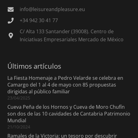
info@leisureandpleasure.eu
+34 942 30 41 77
C/ Alta 133 Santander (39008). Centro de
Iniciativas Empresariales Mercado de México
Últimos artículos
La Fiesta Homenaje a Pedro Velarde se celebra en
Camargo del 1 al 4 de mayo con 85 propuestas
dirigidas al público familiar
23/04/2025
Cueva Peña de los Hornos y Cueva de Moro Chufín
son dos de las 10 cavidades de Cantabria Patrimonio
Mundial
21/10/2024
Ramales de la Victoria: un tesoro por descubrir