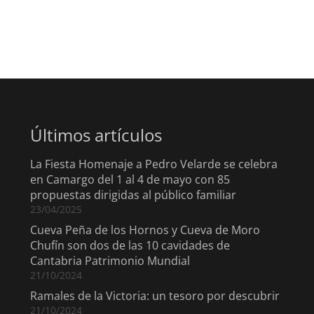
Últimos artículos
La Fiesta Homenaje a Pedro Velarde se celebra
en Camargo del 1 al 4 de mayo con 85
propuestas dirigidas al público familiar
23/04/2025
Cueva Peña de los Hornos y Cueva de Moro
Chufín son dos de las 10 cavidades de
Cantabria Patrimonio Mundial
21/10/2024
Ramales de la Victoria: un tesoro por descubrir
21/10/2024