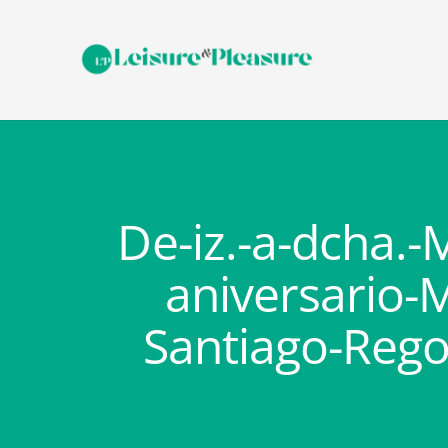
De-iz.-a-dcha.-
aniversario-
Santiago-Rego-