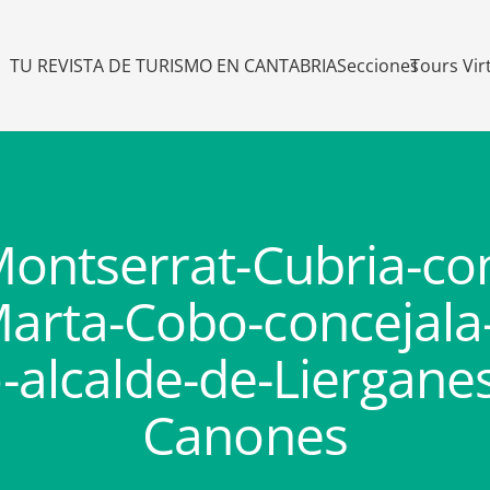
TU REVISTA DE TURISMO EN CANTABRIA
Secciones
Tours Vir
Montserrat-Cubria-co
Marta-Cobo-concejala-
alcalde-de-Lierganes
Canones