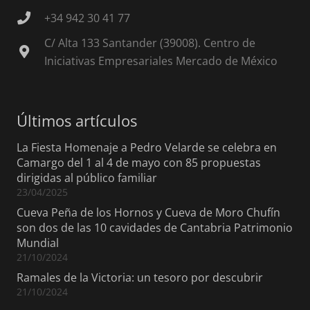
+34 942 30 41 77
C/ Alta 133 Santander (39008). Centro de
Iniciativas Empresariales Mercado de México
Últimos artículos
La Fiesta Homenaje a Pedro Velarde se celebra en
Camargo del 1 al 4 de mayo con 85 propuestas
dirigidas al público familiar
23/04/2025
Cueva Peña de los Hornos y Cueva de Moro Chufín
son dos de las 10 cavidades de Cantabria Patrimonio
Mundial
21/10/2024
Ramales de la Victoria: un tesoro por descubrir
21/10/2024