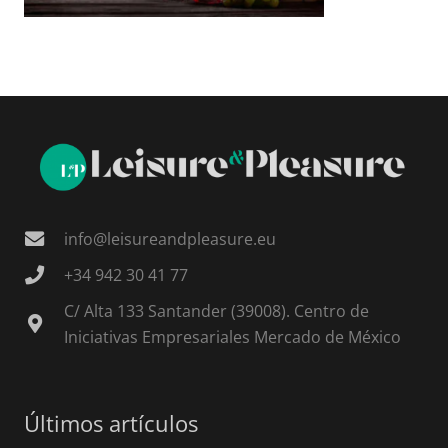
info@leisureandpleasure.eu
+34 942 30 41 77
C/ Alta 133 Santander (39008). Centro de
Iniciativas Empresariales Mercado de México
Últimos artículos