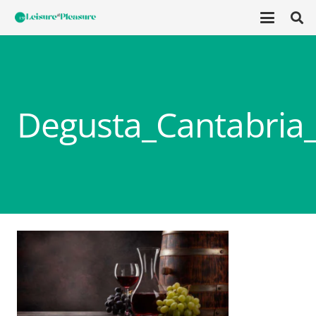
Degusta_Cantabria