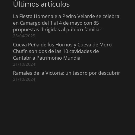
Últimos artículos
La Fiesta Homenaje a Pedro Velarde se celebra
en Camargo del 1 al 4 de mayo con 85
propuestas dirigidas al público familiar
23/04/2025
Cueva Peña de los Hornos y Cueva de Moro
Chufín son dos de las 10 cavidades de
Cantabria Patrimonio Mundial
21/10/2024
Ramales de la Victoria: un tesoro por descubrir
21/10/2024