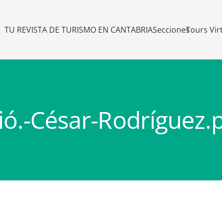
TU REVISTA DE TURISMO EN CANTABRIA
Secciones
Tours Vir
lió.-César-Rodríguez.