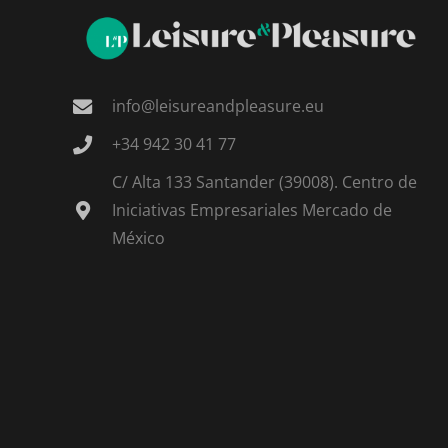
info@leisureandpleasure.eu
+34 942 30 41 77
C/ Alta 133 Santander (39008). Centro de
Iniciativas Empresariales Mercado de
México