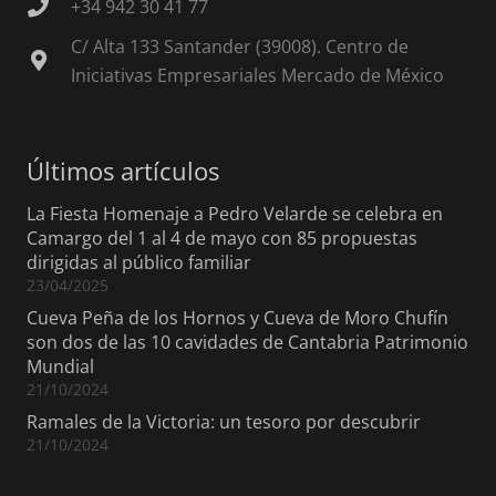
+34 942 30 41 77
C/ Alta 133 Santander (39008). Centro de
Iniciativas Empresariales Mercado de México
Últimos artículos
La Fiesta Homenaje a Pedro Velarde se celebra en
Camargo del 1 al 4 de mayo con 85 propuestas
dirigidas al público familiar
23/04/2025
Cueva Peña de los Hornos y Cueva de Moro Chufín
son dos de las 10 cavidades de Cantabria Patrimonio
Mundial
21/10/2024
Ramales de la Victoria: un tesoro por descubrir
21/10/2024