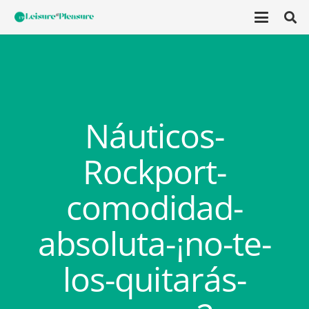
Náuticos-
Rockport-
comodidad-
absoluta-¡no-te-
los-quitarás-