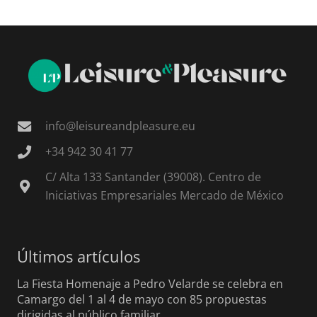
info@leisureandpleasure.eu
+34 942 30 41 77
C/ Alta 133 Santander (39008). Centro de
Iniciativas Empresariales Mercado de México
Últimos artículos
La Fiesta Homenaje a Pedro Velarde se celebra en
Camargo del 1 al 4 de mayo con 85 propuestas
dirigidas al público familiar