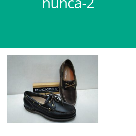
nunca-2