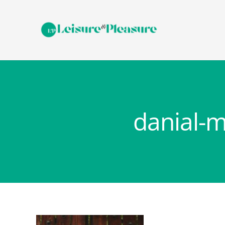
danial-