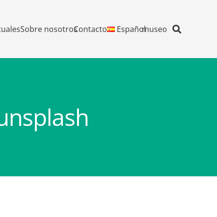
tuales
Sobre nosotros
Contacto
Español
museo
unsplash