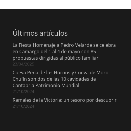
Últimos artículos
La Fiesta Homenaje a Pedro Velarde se celebra
en Camargo del 1 al 4 de mayo con 85
propuestas dirigidas al público familiar
23/04/2025
Cueva Peña de los Hornos y Cueva de Moro
Chufín son dos de las 10 cavidades de
Cantabria Patrimonio Mundial
21/10/2024
Ramales de la Victoria: un tesoro por descubrir
21/10/2024