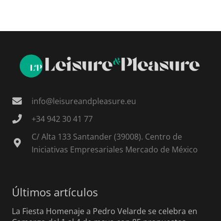
info@leisureandpleasure.eu
+34 942 30 41 77
C/ Alta 133 Santander (39008). Centro de
Iniciativas Empresariales Mercado de México
Últimos artículos
La Fiesta Homenaje a Pedro Velarde se celebra en