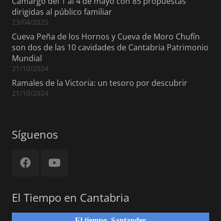
Camargo del 1 al 4 de mayo con 85 propuestas
dirigidas al público familiar
23/04/2025
Cueva Peña de los Hornos y Cueva de Moro Chufín
son dos de las 10 cavidades de Cantabria Patrimonio
Mundial
21/10/2024
Ramales de la Victoria: un tesoro por descubrir
21/10/2024
Síguenos
El Tiempo en Cantabria