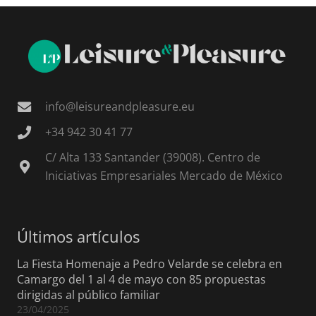
info@leisureandpleasure.eu
+34 942 30 41 77
C/ Alta 133 Santander (39008). Centro de
Iniciativas Empresariales Mercado de México
Últimos artículos
La Fiesta Homenaje a Pedro Velarde se celebra en
Camargo del 1 al 4 de mayo con 85 propuestas
dirigidas al público familiar
23/04/2025