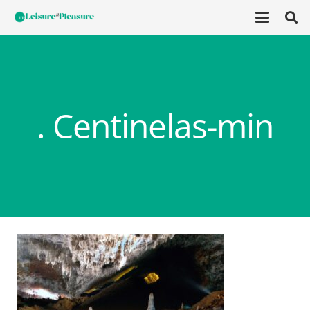
. Centinelas-min