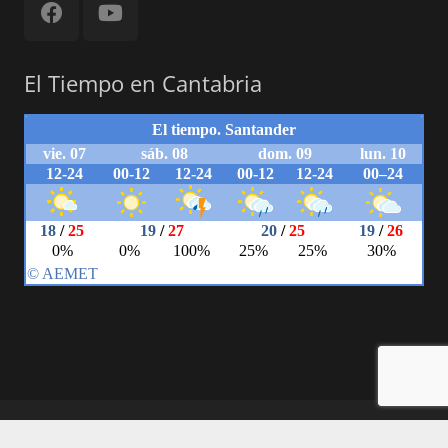
El Tiempo en Cantabria
© 2018 Powered by Carlos Herrera