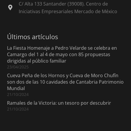
C/ Alta 133 Santander (39008). Centro de
Iniciativas Empresariales Mercado de México
Últimos artículos
La Fiesta Homenaje a Pedro Velarde se celebra en
Camargo del 1 al 4 de mayo con 85 propuestas
dirigidas al público familiar
23/04/2025
Cueva Peña de los Hornos y Cueva de Moro Chufín
son dos de las 10 cavidades de Cantabria Patrimonio
Mundial
21/10/2024
Ramales de la Victoria: un tesoro por descubrir
21/10/2024