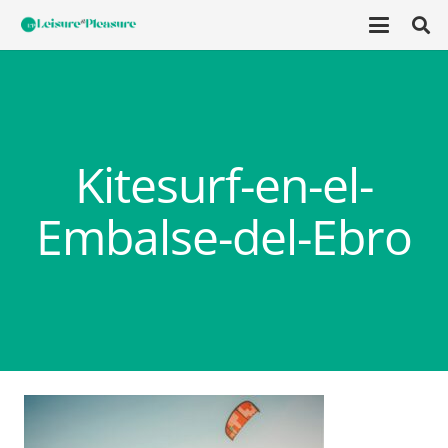
Kitesurf-en-el-
Embalse-del-Ebro