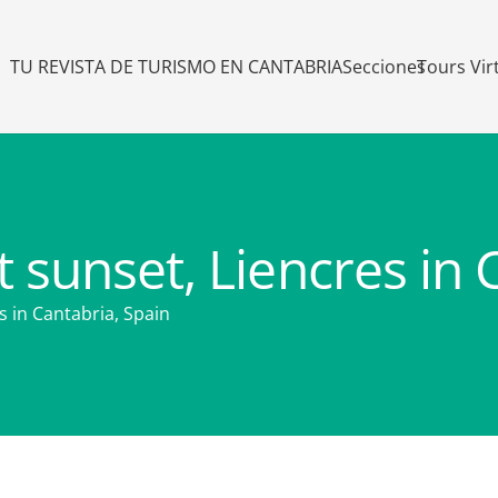
TU REVISTA DE TURISMO EN CANTABRIA
Secciones
Tours Vir
 sunset, Liencres in 
 in Cantabria, Spain