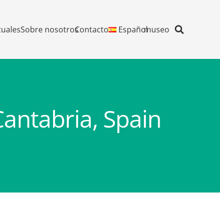
tuales
Sobre nosotros
Contacto
Español
museo
Cantabria, Spain