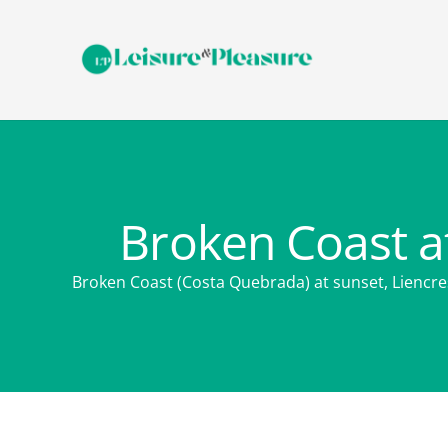
Broken Coast at
Broken Coast (Costa Quebrada) at sunset, Liencres