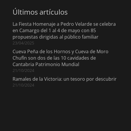
Últimos artículos
La Fiesta Homenaje a Pedro Velarde se celebra
en Camargo del 1 al 4 de mayo con 85
propuestas dirigidas al público familiar
23/04/2025
Cueva Peña de los Hornos y Cueva de Moro
Chufín son dos de las 10 cavidades de
Cantabria Patrimonio Mundial
21/10/2024
Ramales de la Victoria: un tesoro por descubrir
21/10/2024