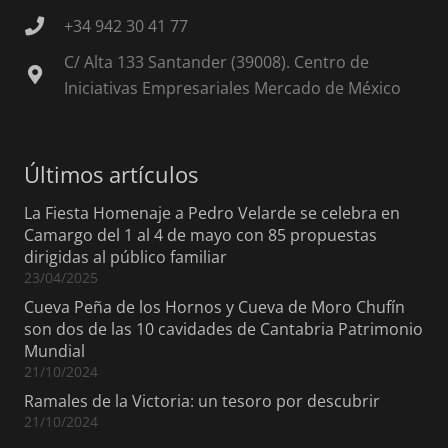
+34 942 30 41 77
C/ Alta 133 Santander (39008). Centro de
Iniciativas Empresariales Mercado de México
Últimos artículos
La Fiesta Homenaje a Pedro Velarde se celebra en
Camargo del 1 al 4 de mayo con 85 propuestas
dirigidas al público familiar
23/04/2025
Cueva Peña de los Hornos y Cueva de Moro Chufín
son dos de las 10 cavidades de Cantabria Patrimonio
Mundial
21/10/2024
Ramales de la Victoria: un tesoro por descubrir
21/10/2024