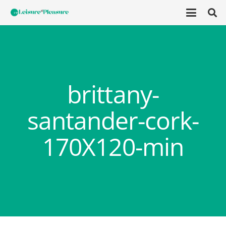
brittany-
santander-cork-
170X120-min