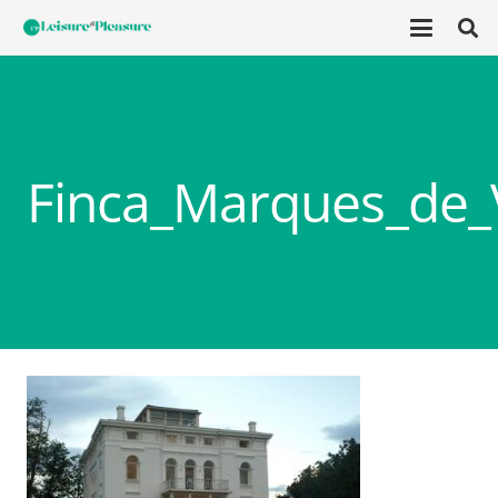
Finca_Marques_de_V